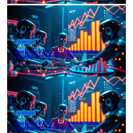
IA PARA SEO
Agentes De IA Para SEO: Domine A Análise
Competitiva E O GEO Em 2025
Jeff AIPost
6 De Julho De 2025
IA PARA SEO
Agentes De IA Para SEO: Domine A Análise
Competitiva E O GEO Em 2025