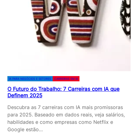
IA PARA NEGÓCIOS E SETORES
CARREIRAS EM IA
O Futuro do Trabalho: 7 Carreiras com IA que
Definem 2025
Descubra as 7 carreiras com IA mais promissoras
para 2025. Baseado em dados reais, veja salários,
habilidades e como empresas como Netflix e
Google estão…