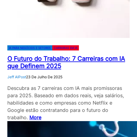
IA PARA NEGÓCIOS E SETORES
CARREIRAS EM IA
O Futuro do Trabalho: 7 Carreiras com IA
que Definem 2025
Jeff AIPost
23 De Julho De 2025
Descubra as 7 carreiras com IA mais promissoras
para 2025. Baseado em dados reais, veja salários,
habilidades e como empresas como Netflix e
Google estão contratando para o futuro do
trabalho.
More