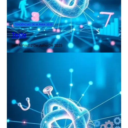
TENDÊNCIAS DE IA PARA 2025
Teste
Jeff AIPost
12 De Julho De 2025