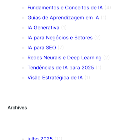
Fundamentos e Conceitos de IA
(4)
Guias de Aprendizagem em IA
(1)
IA Generativa
(1)
IA para Negócios e Setores
(2)
IA para SEO
(7)
Redes Neurais e Deep Learning
(2)
Tendências de IA para 2025
(1)
Visão Estratégica de IA
(1)
Archives
julho 2025
(11)