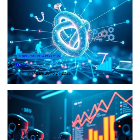
TENDÊNCIAS DE IA PARA 2025
Teste
Jeff AIPost
12 De Julho De 2025