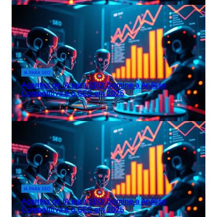
IA PARA SEO
Agentes de IA para SEO: Domine a Análise
Competitiva e o GEO em 2025
2 de julho de 2025
IA PARA SEO
Agentes de IA para SEO: Domine a Análise
Competitiva e o GEO em 2025