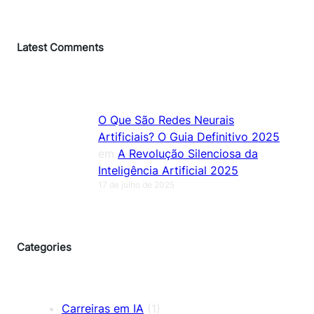
Latest Comments
O Que São Redes Neurais
Artificiais? O Guia Definitivo 2025
em
A Revolução Silenciosa da
Inteligência Artificial 2025
17 de julho de 2025
Categories
Carreiras em IA
(1)