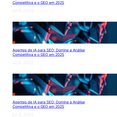
Competitiva e o GEO em 2025
jul 6, 2025
Agentes de IA para SEO: Domine a Análise
Competitiva e o GEO em 2025
jul 6, 2025
Agentes de IA para SEO: Domine a Análise
Competitiva e o GEO em 2025
jul 3, 2025