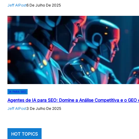
Jeff AIPost
6 De Julho De 2025
IA PARA SEO
Agentes de IA para SEO: Domine a Análise Competitiva e o GEO
Jeff AIPost
3 De Julho De 2025
HOT TOPICS