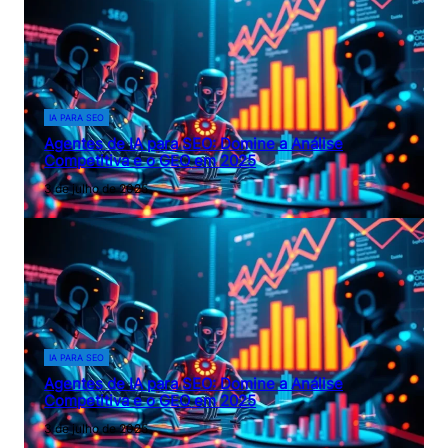
IA PARA SEO
Agentes de IA para SEO: Domine a Análise
Competitiva e o GEO em 2025
3 de julho de 2025
IA PARA SEO
Agentes de IA para SEO: Domine a Análise
Competitiva e o GEO em 2025
3 de julho de 2025