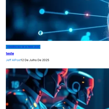
TENDÊNCIAS DE IA PARA 2025
teste
Jeff AIPost
12 De Julho De 2025