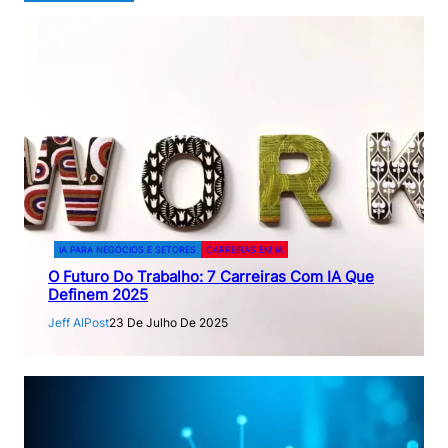
IA PARA NEGÓCIOS E SETORES
CARREIRAS EM IA
O Futuro Do Trabalho: 7 Carreiras Com IA Que
Definem 2025
Jeff AIPost
23 De Julho De 2025