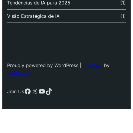
Tendências de IA para 2025
(1)
Visão Estratégica de IA
(1)
Proudly powered by WordPress |
NewsWP
by
WalkerWP
.
Facebook
X
YouTube
TikTok
Join Us