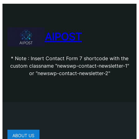
AIPOST
* Note : Insert Contact Form 7 shortcode with the
custom classname "newswp-contact-newsletter-1"
or "newswp-contact-newsletter-2"
ABOUT US