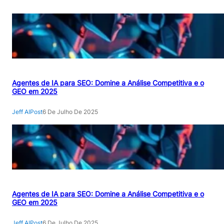
Agentes de IA para SEO: Domine a Análise Competitiva e o
GEO em 2025
Jeff AIPost
6 De Julho De 2025
Agentes de IA para SEO: Domine a Análise Competitiva e o
GEO em 2025
Jeff AIPost
6 De Julho De 2025