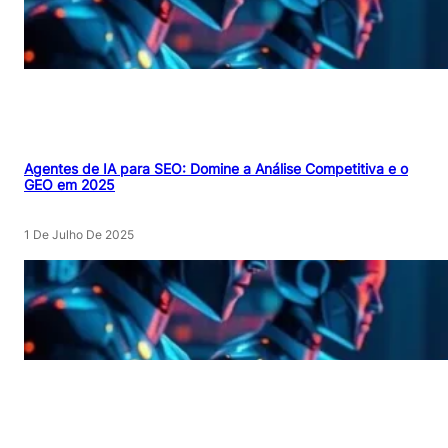
Agentes de IA para SEO: Domine a Análise Competitiva e o
GEO em 2025
1 De Julho De 2025