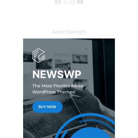
Facebook
X
Instagram
YouTube
Advertisement