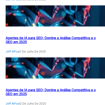
Agentes de IA para SEO: Domine a Análise Competitiva e o
GEO em 2025
Jeff AIPost
1 De Julho De 2025
Agentes de IA para SEO: Domine a Análise Competitiva e o
GEO em 2025
Jeff AIPost
2 De Julho De 2025