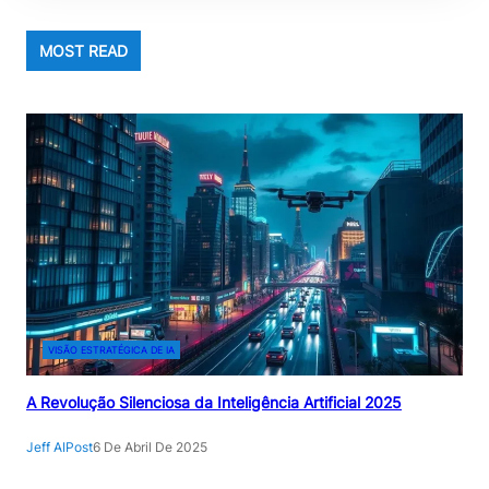
MOST READ
VISÃO ESTRATÉGICA DE IA
A Revolução Silenciosa da Inteligência Artificial 2025
Jeff AIPost
6 De Abril De 2025