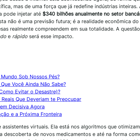
fica, mas de uma força que já redefine indústrias inteiras.
a pode injetar até
$340 bilhões anualmente no setor bancá
sta não é uma previsão futura; é a realidade econômica do
esas realmente compreendem em sua totalidade. A questão
ndo
e
rápido
será esse impacto.
 o Mundo Sob Nossos Pés?
A Que Você Ainda Não Sabe?
Como Evitar o Desastre)?
 Reais Que Deveriam te Preocupar
gem Decisiva Agora
ação e a Próxima Fronteira
 assistentes virtuais. Ela está nos algoritmos que otimizam
 a descoberta de novos medicamentos e até na forma como