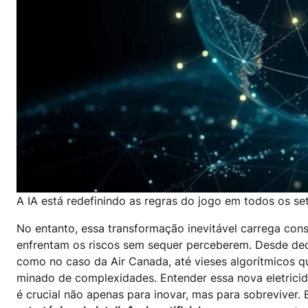
A IA está redefinindo as regras do jogo em todos os set
No entanto, essa transformação inevitável carrega con
enfrentam os riscos sem sequer perceberem. Desde dec
como no caso da Air Canada, até vieses algorítmicos 
minado de complexidades. Entender essa nova eletrici
é crucial não apenas para inovar, mas para sobreviver.