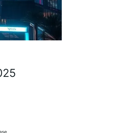
2025
ase