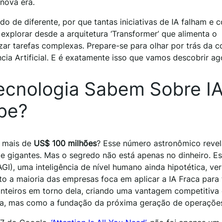
nova era.
o de diferente, por que tantas iniciativas de IA falham e 
xplorar desde a arquitetura ‘Transformer’ que alimenta o
ar tarefas complexas. Prepare-se para olhar por trás da c
cia Artificial. E é exatamente isso que vamos descobrir ag
ecnologia Sabem Sobre I
be?
u mais de
US$ 100 milhões
? Esse número astronômico reve
e gigantes. Mas o segredo não está apenas no dinheiro. Es
), uma inteligência de nível humano ainda hipotética, ver
o a maioria das empresas foca em aplicar a IA Fraca para 
 inteiros em torno dela, criando uma vantagem competitiva
nta, mas como a fundação da próxima geração de operaçõe