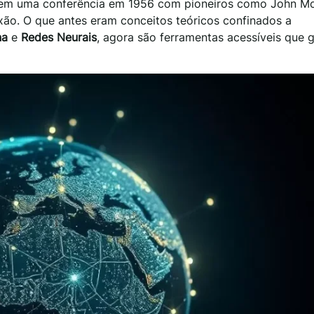
da em uma conferência em 1956 com pioneiros como John M
xão. O que antes eram conceitos teóricos confinados a
na
e
Redes Neurais
, agora são ferramentas acessíveis que 