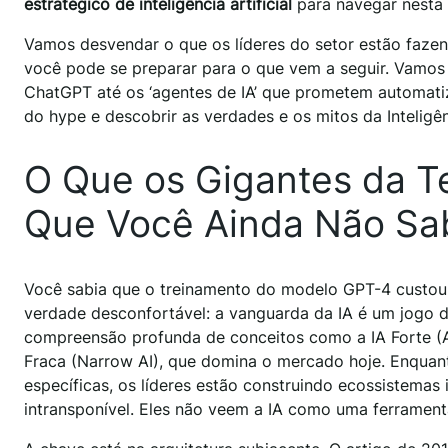
estratégico de inteligência artificial
para navegar nesta 
Vamos desvendar o que os líderes do setor estão fazend
você pode se preparar para o que vem a seguir. Vamos e
ChatGPT até os ‘agentes de IA’ que prometem automatiz
do hype e descobrir as verdades e os mitos da Inteligên
O Que os Gigantes da T
Que Você Ainda Não Sa
Você sabia que o treinamento do modelo GPT-4 custo
verdade desconfortável: a vanguarda da IA é um jogo d
compreensão profunda de conceitos como a IA Forte (AGI
Fraca (Narrow AI), que domina o mercado hoje. Enquant
específicas, os líderes estão construindo ecossistemas
intransponível. Eles não veem a IA como uma ferrame