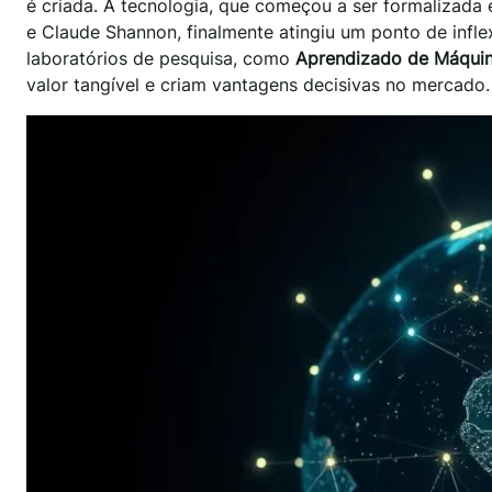
é criada. A tecnologia, que começou a ser formaliza
e Claude Shannon, finalmente atingiu um ponto de infle
laboratórios de pesquisa, como
Aprendizado de Máqui
valor tangível e criam vantagens decisivas no mercado.