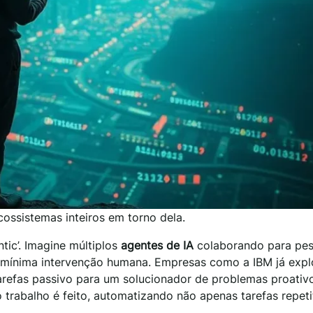
ossistemas inteiros em torno dela.
tic’. Imagine múltiplos
agentes de IA
colaborando para pes
 mínima intervenção humana. Empresas como a IBM já exp
arefas passivo para um solucionador de problemas proativo
abalho é feito, automatizando não apenas tarefas repetit