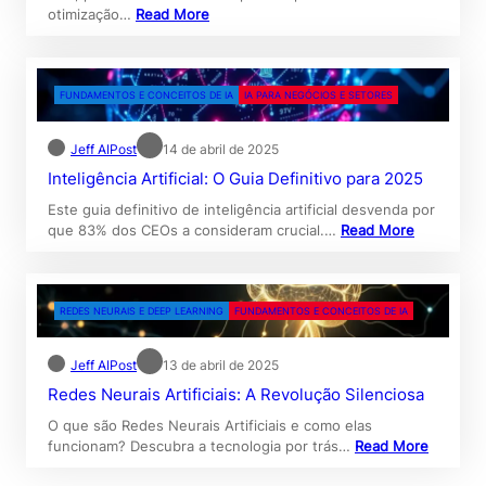
otimização…
Read More
FUNDAMENTOS E CONCEITOS DE IA
IA PARA NEGÓCIOS E SETORES
Jeff AIPost
14 de abril de 2025
Inteligência Artificial: O Guia Definitivo para 2025
Este guia definitivo de inteligência artificial desvenda por
que 83% dos CEOs a consideram crucial.…
Read More
REDES NEURAIS E DEEP LEARNING
FUNDAMENTOS E CONCEITOS DE IA
Jeff AIPost
13 de abril de 2025
Redes Neurais Artificiais: A Revolução Silenciosa
O que são Redes Neurais Artificiais e como elas
funcionam? Descubra a tecnologia por trás…
Read More