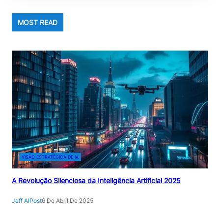
MOST READ
VISÃO ESTRATÉGICA DE IA
A Revolução Silenciosa da Inteligência Artificial 2025
Jeff AIPost
6 De Abril De 2025