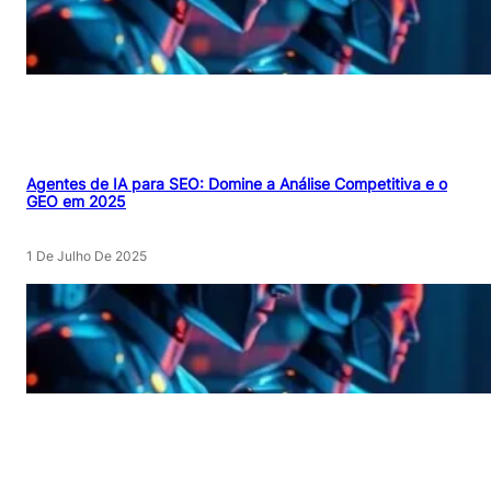
Agentes de IA para SEO: Domine a Análise Competitiva e o
GEO em 2025
1 De Julho De 2025