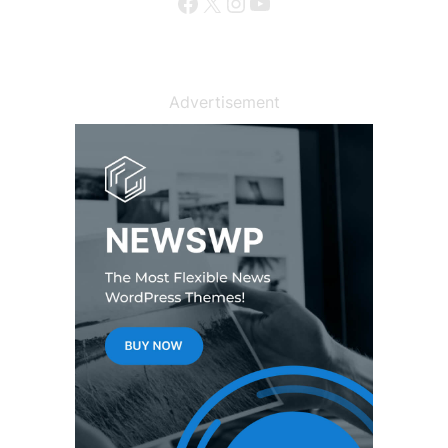
Facebook
X
Instagram
YouTube
Advertisement