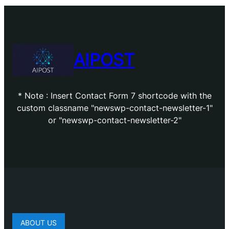
AIPOST
* Note : Insert Contact Form 7 shortcode with the
custom classname "newswp-contact-newsletter-1"
or "newswp-contact-newsletter-2"
ABOUT US