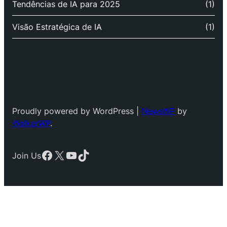
Tendências de IA para 2025
(1)
Visão Estratégica de IA
(1)
Proudly powered by WordPress |
NewsWP
by
WalkerWP
.
Facebook
X
YouTube
TikTok
Join Us