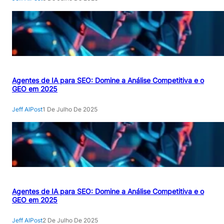
Agentes de IA para SEO: Domine a Análise Competitiva e o
GEO em 2025
Jeff AIPost
1 De Julho De 2025
Agentes de IA para SEO: Domine a Análise Competitiva e o
GEO em 2025
Jeff AIPost
2 De Julho De 2025