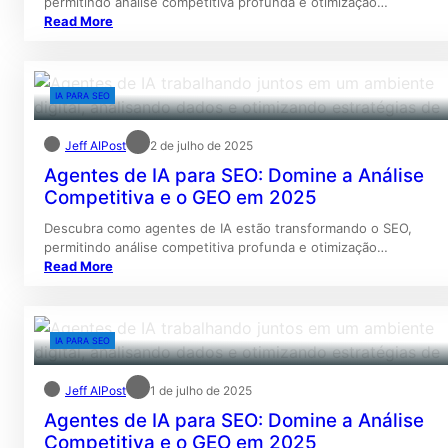
permitindo análise competitiva profunda e otimização…
Read More
IA PARA SEO
Jeff AIPost
2 de julho de 2025
Agentes de IA para SEO: Domine a Análise
Competitiva e o GEO em 2025
Descubra como agentes de IA estão transformando o SEO,
permitindo análise competitiva profunda e otimização…
Read More
IA PARA SEO
Jeff AIPost
1 de julho de 2025
Agentes de IA para SEO: Domine a Análise
Competitiva e o GEO em 2025