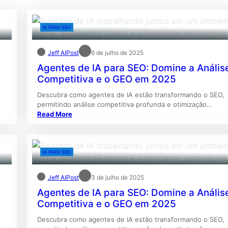
IA PARA SEO
Jeff AIPost
6 de julho de 2025
Agentes de IA para SEO: Domine a Anális
Competitiva e o GEO em 2025
Descubra como agentes de IA estão transformando o SEO,
permitindo análise competitiva profunda e otimização…
Read More
IA PARA SEO
Jeff AIPost
3 de julho de 2025
Agentes de IA para SEO: Domine a Anális
Competitiva e o GEO em 2025
Descubra como agentes de IA estão transformando o SEO,