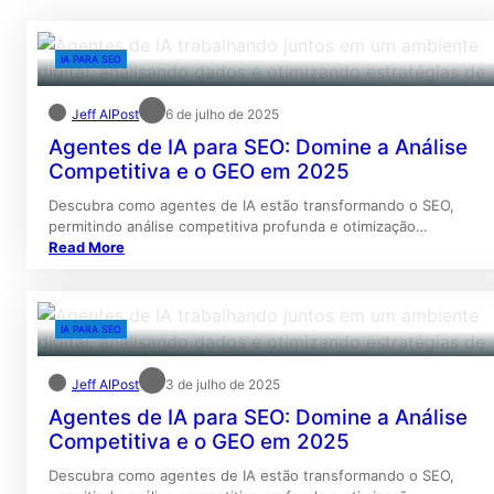
IA PARA SEO
Jeff AIPost
6 de julho de 2025
Agentes de IA para SEO: Domine a Análise
Competitiva e o GEO em 2025
Descubra como agentes de IA estão transformando o SEO,
permitindo análise competitiva profunda e otimização…
Read More
IA PARA SEO
Jeff AIPost
3 de julho de 2025
Agentes de IA para SEO: Domine a Análise
Competitiva e o GEO em 2025
Descubra como agentes de IA estão transformando o SEO,