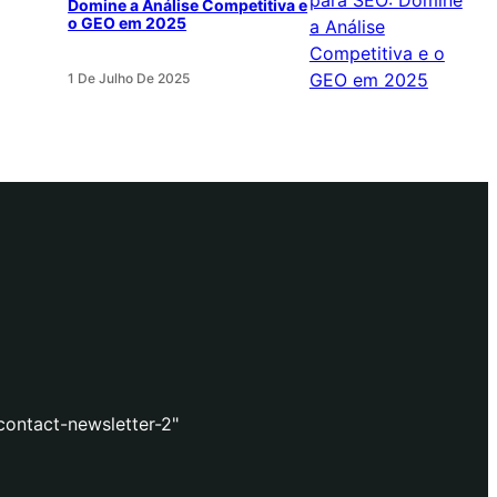
Domine a Análise Competitiva e
o GEO em 2025
1 De Julho De 2025
contact-newsletter-2"