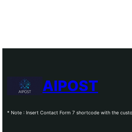
AIPOST
* Note : Insert Contact Form 7 shortcode with the cu