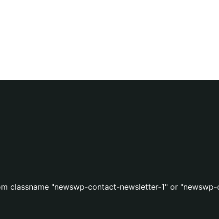
stom classname "newswp-contact-newsletter-1" or "newswp-