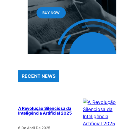
RECENT NEWS
A Revolução Silenciosa da
Inteligência Artificial 2025
6 De Abril De 2025