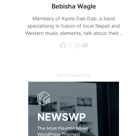
Bebisha Wagle
Members of Kanta Dab Dab, a band
specialising in fusion of local Nepali and
Western music elements, talk about their…
Facebook
X
Instagram
YouTube
Advertisement