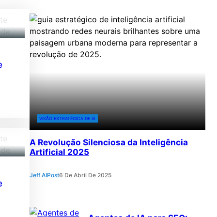
e
VISÃO ESTRATÉGICA DE IA
A Revolução Silenciosa da Inteligência
Artificial 2025
Jeff AIPost
6 De Abril De 2025
e