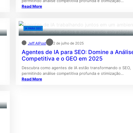
permitindo análise competitiva profunda e otimização…
Read More
IA PARA SEO
Jeff AIPost
2 de julho de 2025
Agentes de IA para SEO: Domine a Anális
Competitiva e o GEO em 2025
Descubra como agentes de IA estão transformando o SEO,
permitindo análise competitiva profunda e otimização…
Read More