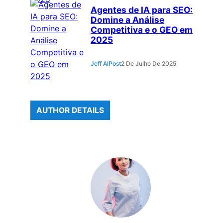
Agentes de IA para SEO:
Domine a Análise
Competitiva e o GEO em
2025
Jeff AIPost
2 De Julho De 2025
AUTHOR DETAILS