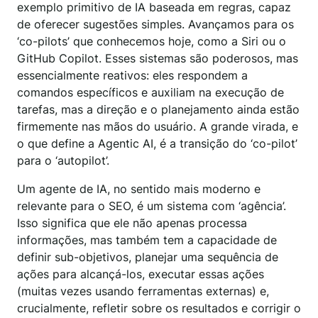
exemplo primitivo de IA baseada em regras, capaz
de oferecer sugestões simples. Avançamos para os
‘co-pilots’ que conhecemos hoje, como a Siri ou o
GitHub Copilot. Esses sistemas são poderosos, mas
essencialmente reativos: eles respondem a
comandos específicos e auxiliam na execução de
tarefas, mas a direção e o planejamento ainda estão
firmemente nas mãos do usuário. A grande virada, e
o que define a Agentic AI, é a transição do ‘co-pilot’
para o ‘autopilot’.
Um agente de IA, no sentido mais moderno e
relevante para o SEO, é um sistema com ‘agência’.
Isso significa que ele não apenas processa
informações, mas também tem a capacidade de
definir sub-objetivos, planejar uma sequência de
ações para alcançá-los, executar essas ações
(muitas vezes usando ferramentas externas) e,
crucialmente, refletir sobre os resultados e corrigir o