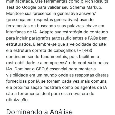
multifacetada. Use ferramentas como o Rich Results
Test do Google para validar seu Schema Markup.
Monitore sua ‘presence in generative answers’
(presença em respostas generativas) usando
ferramentas ou buscando suas palavras-chave em
interfaces de IA. Adapte sua estratégia de conteúdo
para incluir parágrafos autossuficientes e FAQs bem
estruturados. E lembre-se que a velocidade do site
e a estrutura correta de cabeçalhos (H1-H3)
continuam sendo fundamentais, pois facilitam a
rastreabilidade e a compreensão do conteúdo pelas
IAs. Dominar o GEO é essencial para manter a
visibilidade em um mundo onde as respostas diretas
fornecidas por IA se tornam cada vez mais comuns,
e a próxima seção mostrará como os agentes de IA
são a ferramenta ideal para essa nova era de
otimização.
Dominando a Análise