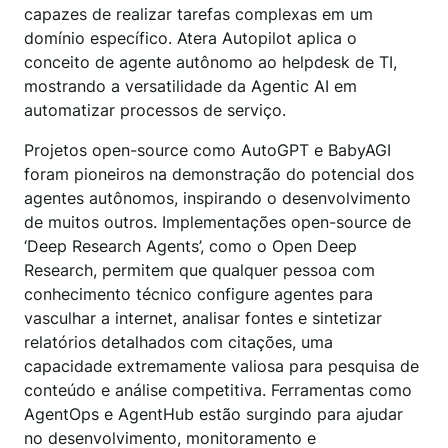
capazes de realizar tarefas complexas em um
domínio específico. Atera Autopilot aplica o
conceito de agente autônomo ao helpdesk de TI,
mostrando a versatilidade da Agentic AI em
automatizar processos de serviço.
Projetos open-source como AutoGPT e BabyAGI
foram pioneiros na demonstração do potencial dos
agentes autônomos, inspirando o desenvolvimento
de muitos outros. Implementações open-source de
‘Deep Research Agents’, como o Open Deep
Research, permitem que qualquer pessoa com
conhecimento técnico configure agentes para
vasculhar a internet, analisar fontes e sintetizar
relatórios detalhados com citações, uma
capacidade extremamente valiosa para pesquisa de
conteúdo e análise competitiva. Ferramentas como
AgentOps e AgentHub estão surgindo para ajudar
no desenvolvimento, monitoramento e