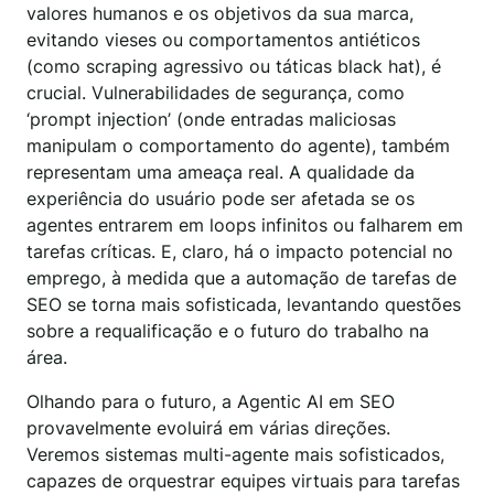
valores humanos e os objetivos da sua marca,
evitando vieses ou comportamentos antiéticos
(como scraping agressivo ou táticas black hat), é
crucial. Vulnerabilidades de segurança, como
‘prompt injection’ (onde entradas maliciosas
manipulam o comportamento do agente), também
representam uma ameaça real. A qualidade da
experiência do usuário pode ser afetada se os
agentes entrarem em loops infinitos ou falharem em
tarefas críticas. E, claro, há o impacto potencial no
emprego, à medida que a automação de tarefas de
SEO se torna mais sofisticada, levantando questões
sobre a requalificação e o futuro do trabalho na
área.
Olhando para o futuro, a Agentic AI em SEO
provavelmente evoluirá em várias direções.
Veremos sistemas multi-agente mais sofisticados,
capazes de orquestrar equipes virtuais para tarefas