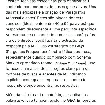
Existem técnicas específicas para otimizar seu
conteúdo para motores de busca generativos. Uma
das mais eficazes é a criação de ‘Parágrafos
Autossuficientes’. Estes são blocos de texto
concisos (idealmente entre 40 e 60 palavras) que
respondem diretamente a uma pergunta específica.
Ao estruturar seu conteúdo com esses parágrafos
claros e diretos, você facilita a extração da
resposta pela IA. O uso estratégico de FAQs
(Perguntas Frequentes) é outra tática poderosa,
especialmente quando combinado com Schema
Markup apropriado (como
ou
). Isso
FAQPage
QAPage
fornece um manual de instruções claro para os
motores de busca e agentes de IA, indicando
explicitamente quais perguntas seu conteúdo
responde e onde encontrar as respostas.
Além da estrutura do conteúdo, a escolha das
palavras-chave também evolui no GEO. Embora as