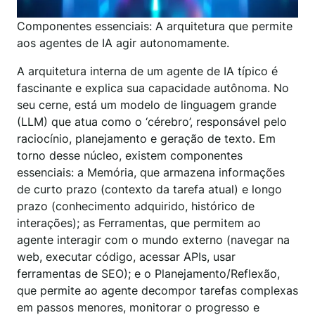
Componentes essenciais: A arquitetura que permite
aos agentes de IA agir autonomamente.
A arquitetura interna de um agente de IA típico é
fascinante e explica sua capacidade autônoma. No
seu cerne, está um modelo de linguagem grande
(LLM) que atua como o ‘cérebro’, responsável pelo
raciocínio, planejamento e geração de texto. Em
torno desse núcleo, existem componentes
essenciais: a Memória, que armazena informações
de curto prazo (contexto da tarefa atual) e longo
prazo (conhecimento adquirido, histórico de
interações); as Ferramentas, que permitem ao
agente interagir com o mundo externo (navegar na
web, executar código, acessar APIs, usar
ferramentas de SEO); e o Planejamento/Reflexão,
que permite ao agente decompor tarefas complexas
em passos menores, monitorar o progresso e