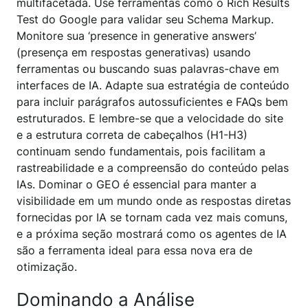
multifacetada. Use ferramentas como o Rich Results
Test do Google para validar seu Schema Markup.
Monitore sua ‘presence in generative answers’
(presença em respostas generativas) usando
ferramentas ou buscando suas palavras-chave em
interfaces de IA. Adapte sua estratégia de conteúdo
para incluir parágrafos autossuficientes e FAQs bem
estruturados. E lembre-se que a velocidade do site
e a estrutura correta de cabeçalhos (H1-H3)
continuam sendo fundamentais, pois facilitam a
rastreabilidade e a compreensão do conteúdo pelas
IAs. Dominar o GEO é essencial para manter a
visibilidade em um mundo onde as respostas diretas
fornecidas por IA se tornam cada vez mais comuns,
e a próxima seção mostrará como os agentes de IA
são a ferramenta ideal para essa nova era de
otimização.
Dominando a Análise