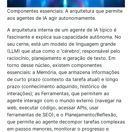
Componentes essenciais: A arquitetura que permite
aos agentes de IA agir autonomamente.
A arquitetura interna de um agente de IA típico é
fascinante e explica sua capacidade autônoma. No
seu cerne, está um modelo de linguagem grande
(LLM) que atua como o ‘cérebro’, responsável pelo
raciocínio, planejamento e geração de texto. Em
torno desse núcleo, existem componentes
essenciais: a Memória, que armazena informações
de curto prazo (contexto da tarefa atual) e longo
prazo (conhecimento adquirido, histórico de
interações); as Ferramentas, que permitem ao
agente interagir com o mundo externo (navegar na
web, executar código, acessar APIs, usar
ferramentas de SEO); e o Planejamento/Reflexão,
que permite ao agente decompor tarefas complexas
em passos menores, monitorar o progresso e