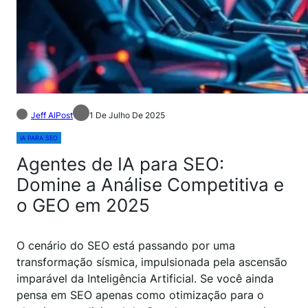
Jeff AIPost
1 De Julho De 2025
IA PARA SEO
Agentes de IA para SEO:
Domine a Análise Competitiva e
o GEO em 2025
O cenário do SEO está passando por uma
transformação sísmica, impulsionada pela ascensão
imparável da Inteligência Artificial. Se você ainda
pensa em SEO apenas como otimização para o