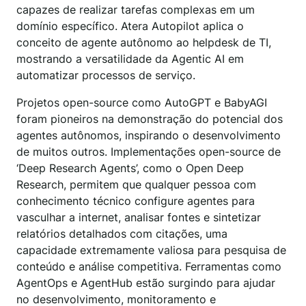
capazes de realizar tarefas complexas em um
domínio específico. Atera Autopilot aplica o
conceito de agente autônomo ao helpdesk de TI,
mostrando a versatilidade da Agentic AI em
automatizar processos de serviço.
Projetos open-source como AutoGPT e BabyAGI
foram pioneiros na demonstração do potencial dos
agentes autônomos, inspirando o desenvolvimento
de muitos outros. Implementações open-source de
‘Deep Research Agents’, como o Open Deep
Research, permitem que qualquer pessoa com
conhecimento técnico configure agentes para
vasculhar a internet, analisar fontes e sintetizar
relatórios detalhados com citações, uma
capacidade extremamente valiosa para pesquisa de
conteúdo e análise competitiva. Ferramentas como
AgentOps e AgentHub estão surgindo para ajudar
no desenvolvimento, monitoramento e