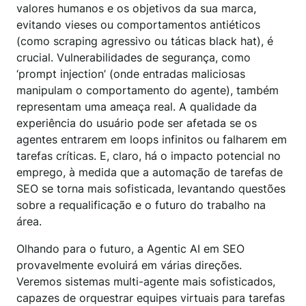
valores humanos e os objetivos da sua marca,
evitando vieses ou comportamentos antiéticos
(como scraping agressivo ou táticas black hat), é
crucial. Vulnerabilidades de segurança, como
‘prompt injection’ (onde entradas maliciosas
manipulam o comportamento do agente), também
representam uma ameaça real. A qualidade da
experiência do usuário pode ser afetada se os
agentes entrarem em loops infinitos ou falharem em
tarefas críticas. E, claro, há o impacto potencial no
emprego, à medida que a automação de tarefas de
SEO se torna mais sofisticada, levantando questões
sobre a requalificação e o futuro do trabalho na
área.
Olhando para o futuro, a Agentic AI em SEO
provavelmente evoluirá em várias direções.
Veremos sistemas multi-agente mais sofisticados,
capazes de orquestrar equipes virtuais para tarefas