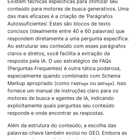
Existem técnicas específicas para otimizar seu
conteúdo para motores de busca generativos. Uma
das mais eficazes é a criação de ‘Parágrafos
Autossuficientes’. Estes são blocos de texto
concisos (idealmente entre 40 e 60 palavras) que
respondem diretamente a uma pergunta específica.
Ao estruturar seu conteúdo com esses parágrafos
claros e diretos, você facilita a extração da
resposta pela IA. O uso estratégico de FAQs
(Perguntas Frequentes) é outra tática poderosa,
especialmente quando combinado com Schema
Markup apropriado (como
ou
). Isso
FAQPage
QAPage
fornece um manual de instruções claro para os
motores de busca e agentes de IA, indicando
explicitamente quais perguntas seu conteúdo
responde e onde encontrar as respostas.
Além da estrutura do conteúdo, a escolha das
palavras-chave também evolui no GEO. Embora as