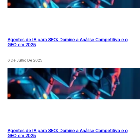
Agentes de IA para SEO: Domine a Análise Competitiva e o
GEO em 2025
6 De Julho De 2025
Agentes de IA para SEO: Domine a Análise Competitiva e o
GEO em 2025