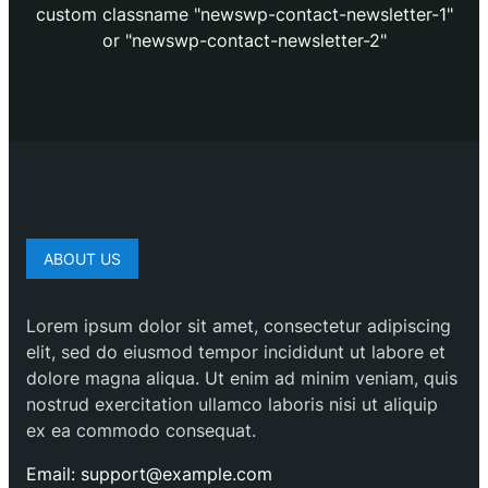
custom classname "newswp-contact-newsletter-1"
or "newswp-contact-newsletter-2"
ABOUT US
Lorem ipsum dolor sit amet, consectetur adipiscing
elit, sed do eiusmod tempor incididunt ut labore et
dolore magna aliqua. Ut enim ad minim veniam, quis
nostrud exercitation ullamco laboris nisi ut aliquip
ex ea commodo consequat.
Email: support@example.com