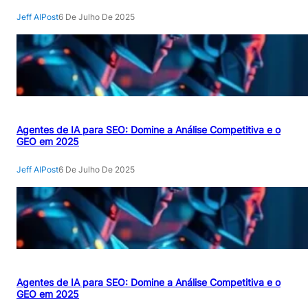
Jeff AIPost
6 De Julho De 2025
Agentes de IA para SEO: Domine a Análise Competitiva e o
GEO em 2025
Jeff AIPost
6 De Julho De 2025
Agentes de IA para SEO: Domine a Análise Competitiva e o
GEO em 2025