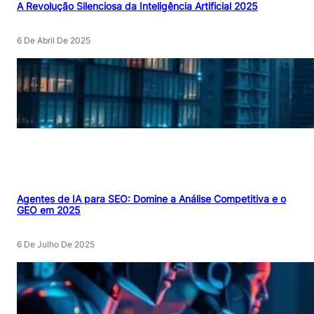
A Revolução Silenciosa da Inteligência Artificial 2025
6 De Abril De 2025
Agentes de IA para SEO: Domine a Análise Competitiva e o
GEO em 2025
6 De Julho De 2025