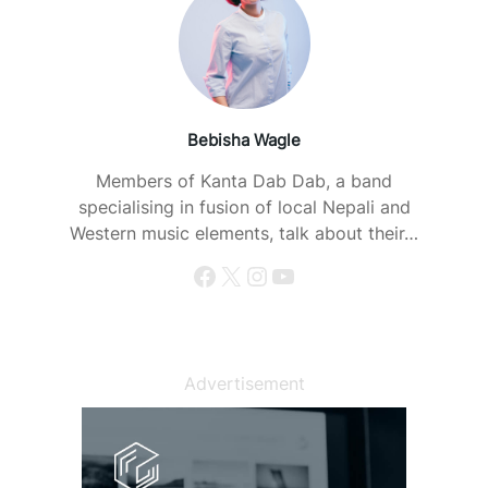
Bebisha Wagle
Members of Kanta Dab Dab, a band
specialising in fusion of local Nepali and
Western music elements, talk about their…
Facebook
X
Instagram
YouTube
Advertisement