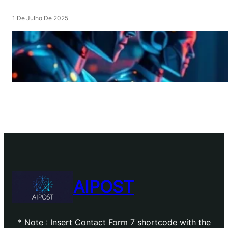
1 De Julho De 2025
AIPOST
* Note : Insert Contact Form 7 shortcode with the