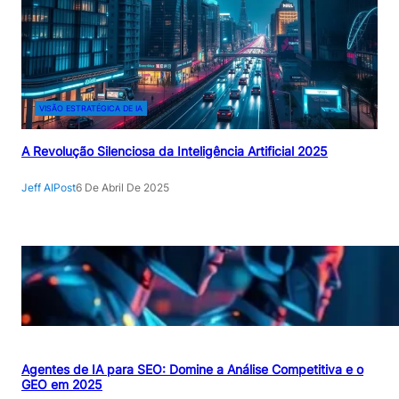
VISÃO ESTRATÉGICA DE IA
A Revolução Silenciosa da Inteligência Artificial 2025
Jeff AIPost
6 De Abril De 2025
Agentes de IA para SEO: Domine a Análise Competitiva e o
GEO em 2025