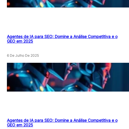
Agentes de IA para SEO: Domine a Análise Competitiva e o
GEO em 2025
6 De Julho De 2025
Agentes de IA para SEO: Domine a Análise Competitiva e o
GEO em 2025