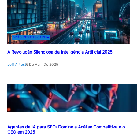
VISÃO ESTRATÉGICA DE IA
A Revolução Silenciosa da Inteligência Artificial 2025
Jeff AIPost
6 De Abril De 2025
Agentes de IA para SEO: Domine a Análise Competitiva e o
GEO em 2025