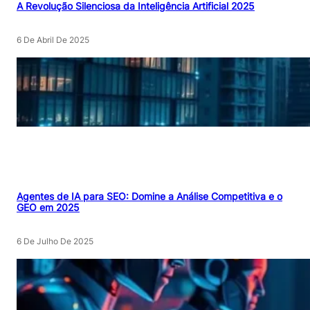
A Revolução Silenciosa da Inteligência Artificial 2025
6 De Abril De 2025
Agentes de IA para SEO: Domine a Análise Competitiva e o
GEO em 2025
6 De Julho De 2025