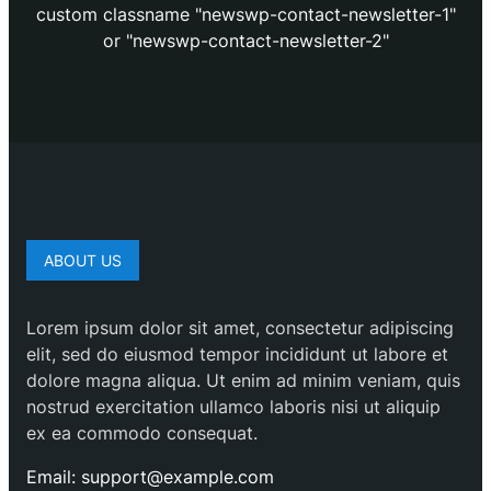
custom classname "newswp-contact-newsletter-1"
or "newswp-contact-newsletter-2"
ABOUT US
Lorem ipsum dolor sit amet, consectetur adipiscing
elit, sed do eiusmod tempor incididunt ut labore et
dolore magna aliqua. Ut enim ad minim veniam, quis
nostrud exercitation ullamco laboris nisi ut aliquip
ex ea commodo consequat.
Email: support@example.com