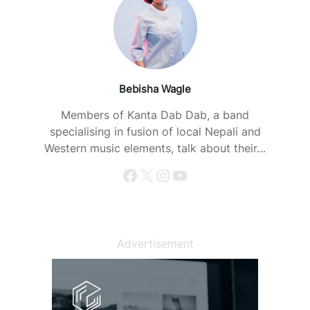
Bebisha Wagle
Members of Kanta Dab Dab, a band
specialising in fusion of local Nepali and
Western music elements, talk about their…
Facebook
X
Instagram
YouTube
Advertisement