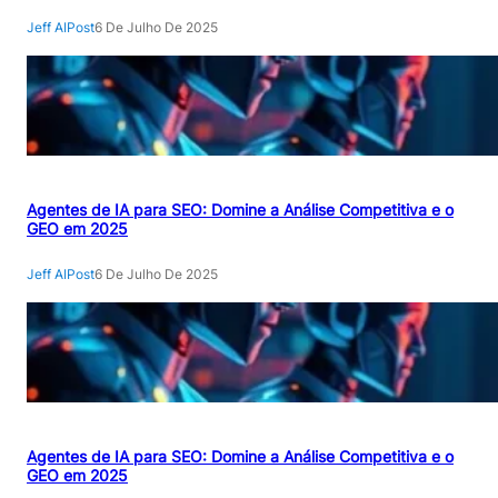
Jeff AIPost
6 De Julho De 2025
Agentes de IA para SEO: Domine a Análise Competitiva e o
GEO em 2025
Jeff AIPost
6 De Julho De 2025
Agentes de IA para SEO: Domine a Análise Competitiva e o
GEO em 2025