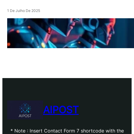
1 De Julho De 2025
AIPOST
* Note : Insert Contact Form 7 shortcode with the