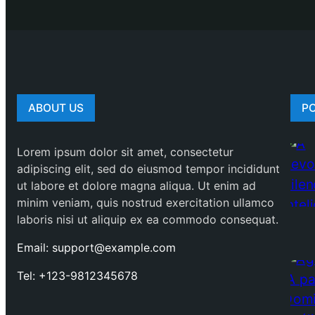
ABOUT US
P
Lorem ipsum dolor sit amet, consectetur
adipiscing elit, sed do eiusmod tempor incididunt
ut labore et dolore magna aliqua. Ut enim ad
minim veniam, quis nostrud exercitation ullamco
laboris nisi ut aliquip ex ea commodo consequat.
Email: support@example.com
Tel: +123-9812345678