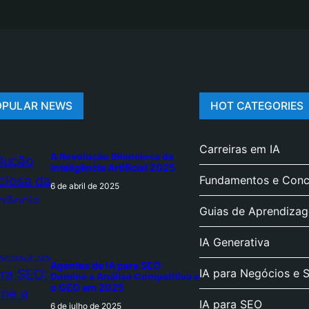
OPULAR NEWS
HOT CATEGORIES
Carreiras em IA
A Revolução Silenciosa da
Inteligência Artificial 2025
Fundamentos e Conce
6 de abril de 2025
Guias de Aprendiza
IA Generativa
Agentes de IA para SEO:
IA para Negócios e 
Domine a Análise Competitiva e
o GEO em 2025
IA para SEO
6 de julho de 2025