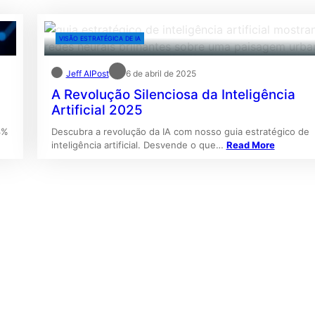
VISÃO ESTRATÉGICA DE IA
Jeff AIPost
6 de abril de 2025
A Revolução Silenciosa da Inteligência
Artificial 2025
3%
Descubra a revolução da IA com nosso guia estratégico de
inteligência artificial. Desvende o que…
Read More