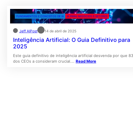
FUNDAMENTOS E CONCEITOS DE IA
IA PARA NEGÓCIOS E SETORES
Jeff AIPost
14 de abril de 2025
Inteligência Artificial: O Guia Definitivo para
2025
Este guia definitivo de inteligência artificial desvenda por que 8
dos CEOs a consideram crucial.…
Read More