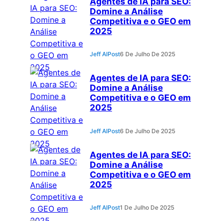
Agentes de IA para SEO:
Domine a Análise
Competitiva e o GEO em
2025
Jeff AIPost
6 De Julho De 2025
Agentes de IA para SEO:
Domine a Análise
Competitiva e o GEO em
2025
Jeff AIPost
6 De Julho De 2025
Agentes de IA para SEO:
Domine a Análise
Competitiva e o GEO em
2025
Jeff AIPost
1 De Julho De 2025