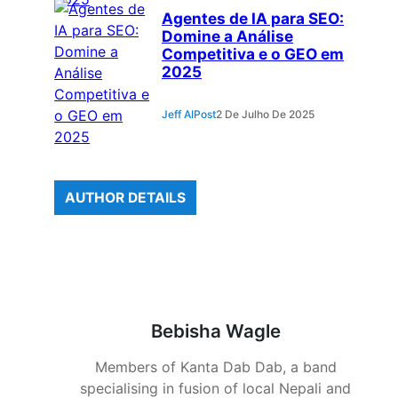
Agentes de IA para SEO:
Domine a Análise
Competitiva e o GEO em
2025
Jeff AIPost
2 De Julho De 2025
AUTHOR DETAILS
Bebisha Wagle
Members of Kanta Dab Dab, a band
specialising in fusion of local Nepali and