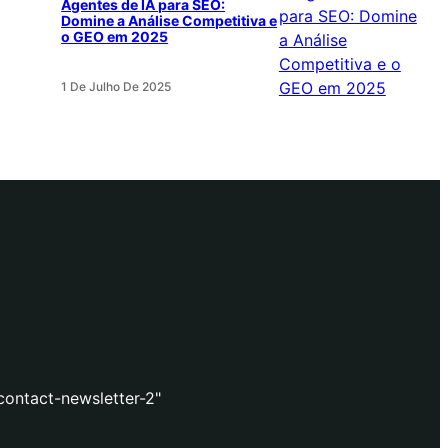
Agentes de IA para SEO:
Domine a Análise Competitiva e
o GEO em 2025
1 De Julho De 2025
contact-newsletter-2"