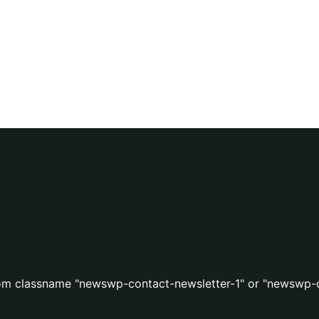
stom classname "newswp-contact-newsletter-1" or "newswp-