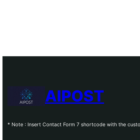
AIPOST
* Note : Insert Contact Form 7 shortcode with the cu