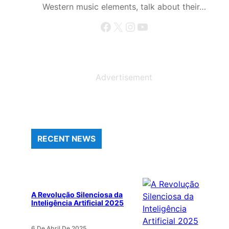
Western music elements, talk about their…
Facebook
X
Instagram
YouTube
Advertisement
RECENT NEWS
A Revolução Silenciosa da
Inteligência Artificial 2025
6 De Abril De 2025