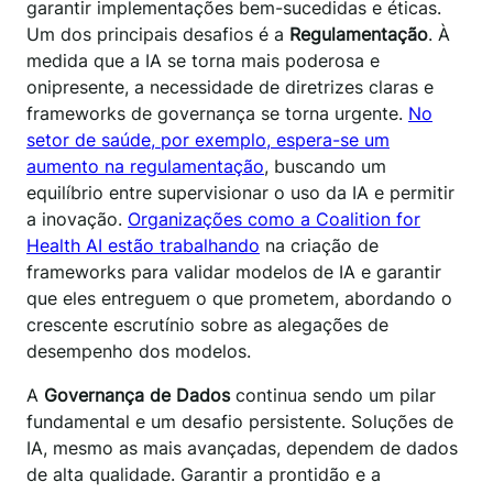
garantir implementações bem-sucedidas e éticas.
Um dos principais desafios é a
Regulamentação
. À
medida que a IA se torna mais poderosa e
onipresente, a necessidade de diretrizes claras e
frameworks de governança se torna urgente.
No
setor de saúde, por exemplo, espera-se um
aumento na regulamentação
, buscando um
equilíbrio entre supervisionar o uso da IA e permitir
a inovação.
Organizações como a Coalition for
Health AI estão trabalhando
na criação de
frameworks para validar modelos de IA e garantir
que eles entreguem o que prometem, abordando o
crescente escrutínio sobre as alegações de
desempenho dos modelos.
A
Governança de Dados
continua sendo um pilar
fundamental e um desafio persistente. Soluções de
IA, mesmo as mais avançadas, dependem de dados
de alta qualidade. Garantir a prontidão e a