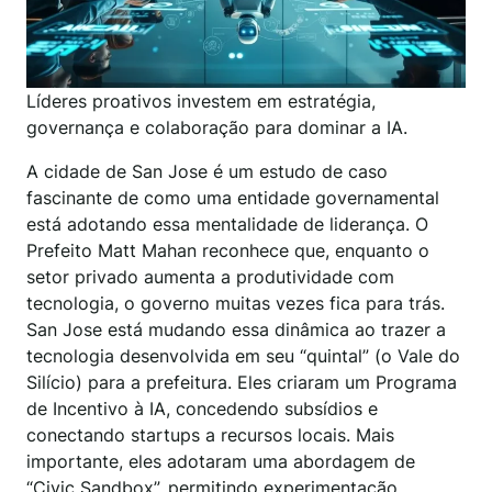
Líderes proativos investem em estratégia,
governança e colaboração para dominar a IA.
A cidade de San Jose é um estudo de caso
fascinante de como uma entidade governamental
está adotando essa mentalidade de liderança. O
Prefeito Matt Mahan reconhece que, enquanto o
setor privado aumenta a produtividade com
tecnologia, o governo muitas vezes fica para trás.
San Jose está mudando essa dinâmica ao trazer a
tecnologia desenvolvida em seu “quintal” (o Vale do
Silício) para a prefeitura. Eles criaram um Programa
de Incentivo à IA, concedendo subsídios e
conectando startups a recursos locais. Mais
importante, eles adotaram uma abordagem de
“Civic Sandbox”, permitindo experimentação