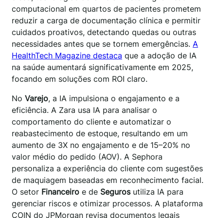
computacional em quartos de pacientes prometem
reduzir a carga de documentação clínica e permitir
cuidados proativos, detectando quedas ou outras
necessidades antes que se tornem emergências.
A
HealthTech Magazine destaca
que a adoção de IA
na saúde aumentará significativamente em 2025,
focando em soluções com ROI claro.
No
Varejo
, a IA impulsiona o engajamento e a
eficiência. A Zara usa IA para analisar o
comportamento do cliente e automatizar o
reabastecimento de estoque, resultando em um
aumento de 3X no engajamento e de 15–20% no
valor médio do pedido (AOV). A Sephora
personaliza a experiência do cliente com sugestões
de maquiagem baseadas em reconhecimento facial.
O setor
Financeiro
e de
Seguros
utiliza IA para
gerenciar riscos e otimizar processos. A plataforma
COIN do JPMorgan revisa documentos legais