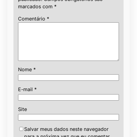
marcados com
*
Comentário
*
Nome
*
E-mail
*
Site
Salvar meus dados neste navegador
para a próxima vez que eu comentar.