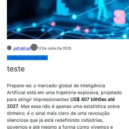
Jeff AIPost
12 De Julho De 2025
TENDÊNCIAS DE IA PARA 2025
teste
Prepare-se: o mercado global de Inteligência
Artificial está em uma trajetória explosiva, projetado
para atingir impressionantes
US$ 407 bilhões até
2027
. Mas essa não é apenas uma estatística sobre
dinheiro; é o sinal mais claro de uma revolução
silenciosa que já está redefinindo indústrias,
governos e até mesmo a forma como vivemos e