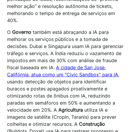
melhor ação” e resolução autônoma de tickets,
melhorando o tempo de entrega de serviços em
40%.
O
Governo
também está abraçando a IA para
melhorar os serviços públicos e a tomada de
decisões. Dubai e Singapura usam IA para gerenciar
tráfego e serviços. A Índia reduziu o vazamento de
impostos em mais de 30% com análise de fraude
fiscal baseada em IA.
A cidade de San Jose,
Califórnia, atua como um “Civic Sandbox” para IA
,
usando detecção de objetos para identificar
buracos e postes apagados proativamente e
otimizando rotas de ônibus com IA, reduzindo
paradas em semáforos em 50% e aumentando a
velocidade em 20%. A
Agricultura
utiliza IA e
imagens de satélite (CropIn, Taranis) para prever
colheitas e otimizar recursos. A
Construção
(Buildots, Doxel) usa IA para rastrear progresso e