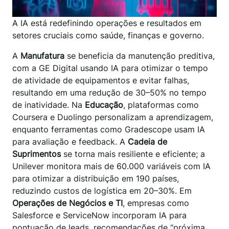
A IA está redefinindo operações e resultados em
setores cruciais como saúde, finanças e governo.
A
Manufatura
se beneficia da manutenção preditiva,
com a GE Digital usando IA para otimizar o tempo
de atividade de equipamentos e evitar falhas,
resultando em uma redução de 30–50% no tempo
de inatividade. Na
Educação
, plataformas como
Coursera e Duolingo personalizam a aprendizagem,
enquanto ferramentas como Gradescope usam IA
para avaliação e feedback. A
Cadeia de
Suprimentos
se torna mais resiliente e eficiente; a
Unilever monitora mais de 60.000 variáveis com IA
para otimizar a distribuição em 190 países,
reduzindo custos de logística em 20–30%. Em
Operações de Negócios e TI
, empresas como
Salesforce e ServiceNow incorporam IA para
pontuação de leads, recomendações de “próxima