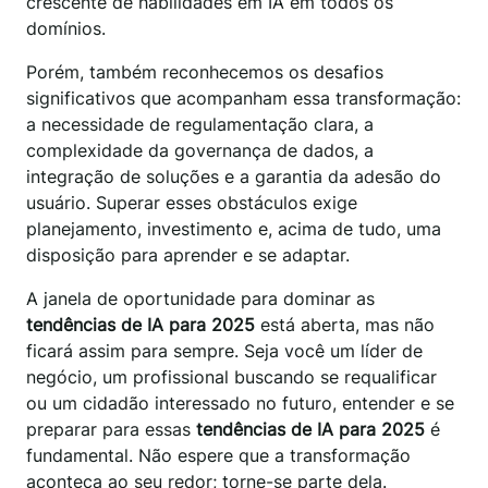
crescente de habilidades em IA em todos os
domínios.
Porém, também reconhecemos os desafios
significativos que acompanham essa transformação:
a necessidade de regulamentação clara, a
complexidade da governança de dados, a
integração de soluções e a garantia da adesão do
usuário. Superar esses obstáculos exige
planejamento, investimento e, acima de tudo, uma
disposição para aprender e se adaptar.
A janela de oportunidade para dominar as
tendências de IA para 2025
está aberta, mas não
ficará assim para sempre. Seja você um líder de
negócio, um profissional buscando se requalificar
ou um cidadão interessado no futuro, entender e se
preparar para essas
tendências de IA para 2025
é
fundamental. Não espere que a transformação
aconteça ao seu redor; torne-se parte dela.