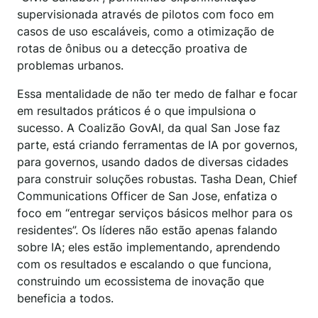
supervisionada através de pilotos com foco em
casos de uso escaláveis, como a otimização de
rotas de ônibus ou a detecção proativa de
problemas urbanos.
Essa mentalidade de não ter medo de falhar e focar
em resultados práticos é o que impulsiona o
sucesso. A Coalizão GovAI, da qual San Jose faz
parte, está criando ferramentas de IA por governos,
para governos, usando dados de diversas cidades
para construir soluções robustas. Tasha Dean, Chief
Communications Officer de San Jose, enfatiza o
foco em “entregar serviços básicos melhor para os
residentes”. Os líderes não estão apenas falando
sobre IA; eles estão implementando, aprendendo
com os resultados e escalando o que funciona,
construindo um ecossistema de inovação que
beneficia a todos.