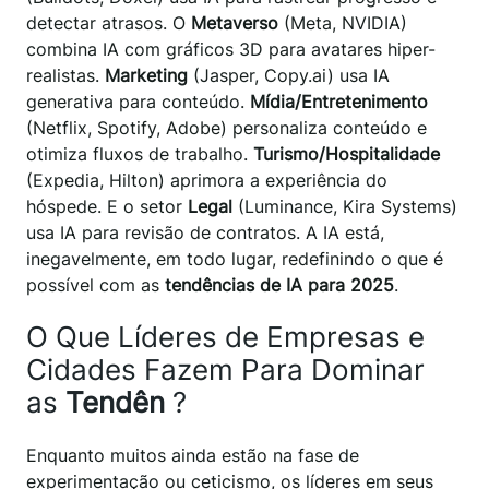
detectar atrasos. O
Metaverso
(Meta, NVIDIA)
combina IA com gráficos 3D para avatares hiper-
realistas.
Marketing
(Jasper, Copy.ai) usa IA
generativa para conteúdo.
Mídia/Entretenimento
(Netflix, Spotify, Adobe) personaliza conteúdo e
otimiza fluxos de trabalho.
Turismo/Hospitalidade
(Expedia, Hilton) aprimora a experiência do
hóspede. E o setor
Legal
(Luminance, Kira Systems)
usa IA para revisão de contratos. A IA está,
inegavelmente, em todo lugar, redefinindo o que é
possível com as
tendências de IA para 2025
.
O Que Líderes de Empresas e
Cidades Fazem Para Dominar
as
Tendên
?
Enquanto muitos ainda estão na fase de
experimentação ou ceticismo, os líderes em seus