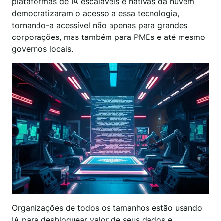
plataformas de IA escaláveis e nativas da nuvem
democratizaram o acesso a essa tecnologia,
tornando-a acessível não apenas para grandes
corporações, mas também para PMEs e até mesmo
governos locais.
Organizações de todos os tamanhos estão usando
IA para desbloquear valor de seus dados e