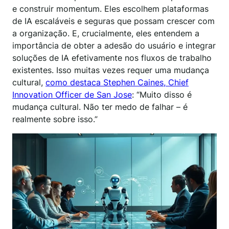
e construir momentum. Eles escolhem plataformas
de IA escaláveis e seguras que possam crescer com
a organização. E, crucialmente, eles entendem a
importância de obter a adesão do usuário e integrar
soluções de IA efetivamente nos fluxos de trabalho
existentes. Isso muitas vezes requer uma mudança
cultural,
como destaca Stephen Caines, Chief
Innovation Officer de San Jose
: “Muito disso é
mudança cultural. Não ter medo de falhar – é
realmente sobre isso.”