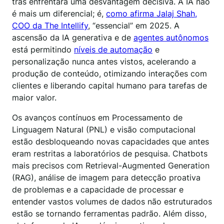
trás enfrentará uma desvantagem decisiva. A IA não
é mais um diferencial; é,
como afirma Jalaj Shah,
COO da The Intellify
, “essencial” em 2025. A
ascensão da IA generativa e de
agentes autônomos
está permitindo
níveis de automação
e
personalização nunca antes vistos, acelerando a
produção de conteúdo, otimizando interações com
clientes e liberando capital humano para tarefas de
maior valor.
Os avanços contínuos em Processamento de
Linguagem Natural (PNL) e visão computacional
estão desbloqueando novas capacidades que antes
eram restritas a laboratórios de pesquisa. Chatbots
mais precisos com Retrieval-Augmented Generation
(RAG), análise de imagem para detecção proativa
de problemas e a capacidade de processar e
entender vastos volumes de dados não estruturados
estão se tornando ferramentas padrão. Além disso,