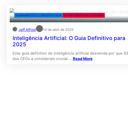
FUNDAMENTOS E CONCEITOS DE IA
IA PARA NEGÓCIOS E SETORES
Jeff AIPost
14 de abril de 2025
Inteligência Artificial: O Guia Definitivo para
2025
Este guia definitivo de inteligência artificial desvenda por que 8
dos CEOs a consideram crucial.…
Read More