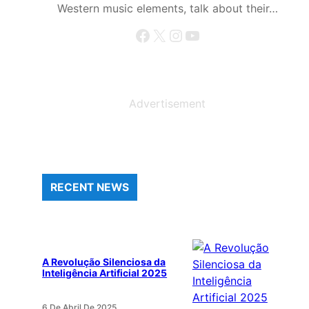
Western music elements, talk about their…
Facebook
X
Instagram
YouTube
Advertisement
RECENT NEWS
A Revolução Silenciosa da
Inteligência Artificial 2025
6 De Abril De 2025