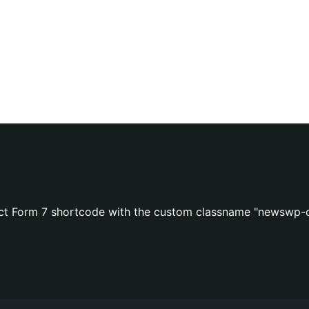
act Form 7 shortcode with the custom classname "newswp-c