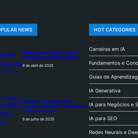
OPULAR NEWS
HOT CATEGORIES
Carreiras em IA
A Revolução Silenciosa da
Inteligência Artificial 2025
Fundamentos e Conce
6 de abril de 2025
Guias de Aprendiza
IA Generativa
Agentes de IA para SEO:
IA para Negócios e 
Domine a Análise Competitiva e
o GEO em 2025
IA para SEO
6 de julho de 2025
Redes Neurais e Dee