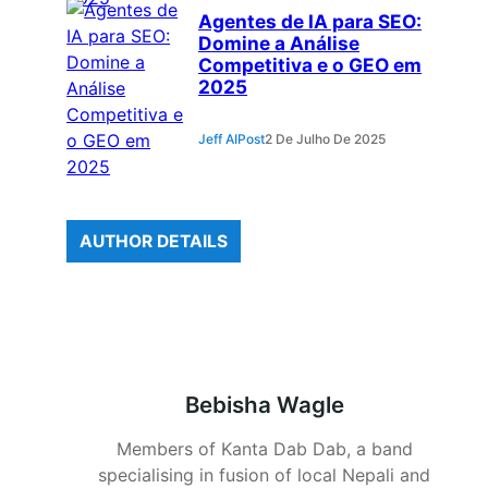
Agentes de IA para SEO:
Domine a Análise
Competitiva e o GEO em
2025
Jeff AIPost
2 De Julho De 2025
AUTHOR DETAILS
Bebisha Wagle
Members of Kanta Dab Dab, a band
specialising in fusion of local Nepali and