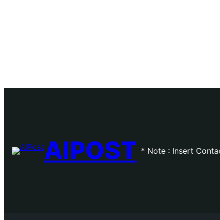
AIPOST
* Note : Insert Cont