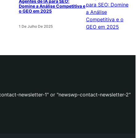
Agentes de IA para SEO:
Domine a Análise Competitiva e
o GEO em 2025
1 De Julho De 2025
ontact-newsletter-1" or "newswp-contact-newsletter-2"