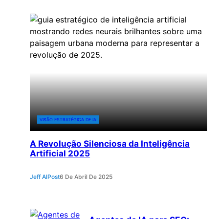
VISÃO ESTRATÉGICA DE IA
A Revolução Silenciosa da Inteligência
Artificial 2025
Jeff AIPost
6 De Abril De 2025