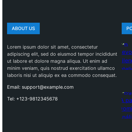
ABOUT US
P
Lorem ipsum dolor sit amet, consectetur
adipiscing elit, sed do eiusmod tempor incididunt
ut labore et dolore magna aliqua. Ut enim ad
minim veniam, quis nostrud exercitation ullamco
laboris nisi ut aliquip ex ea commodo consequat.
Email: support@example.com
Tel: +123-9812345678